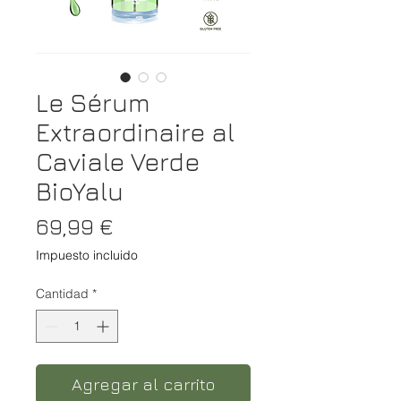
Le Sérum
Extraordinaire al
Caviale Verde
BioYalu
Precio
69,99 €
Impuesto incluido
Cantidad
*
Agregar al carrito