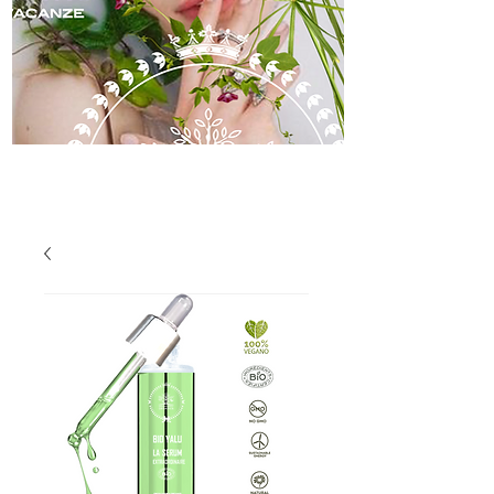
skincare