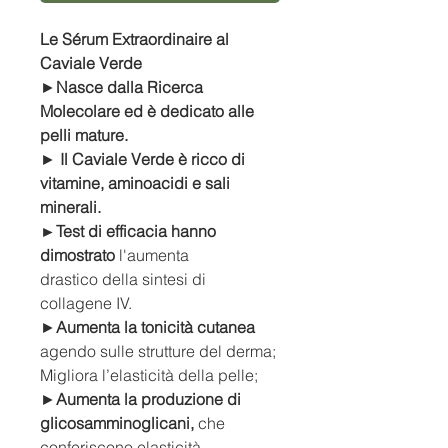
Le Sérum Extraordinaire al
Caviale Verde
►
Nasce dalla Ricerca
Molecolare ed è dedicato alle
pelli mature.
►
Il Caviale Verde è ricco di
vitamine, aminoacidi e sali
minerali.
►Test di efficacia hanno
dimostrato
l'aumenta
drastico della sintesi di
collagene IV.
►
Aumenta la tonicità cutanea
agendo sulle strutture del derma;
Migliora l’elasticità della pelle;
►
Aumenta la produzione di
glicosamminoglicani,
che
conferiscono elasticità ,