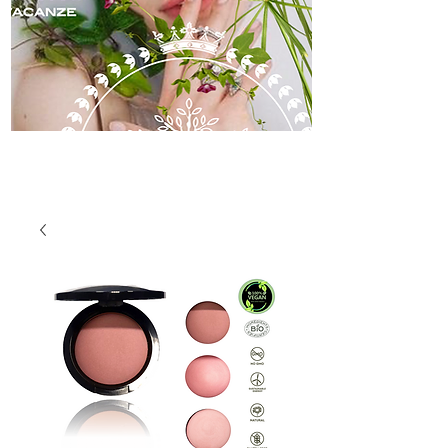
skincare