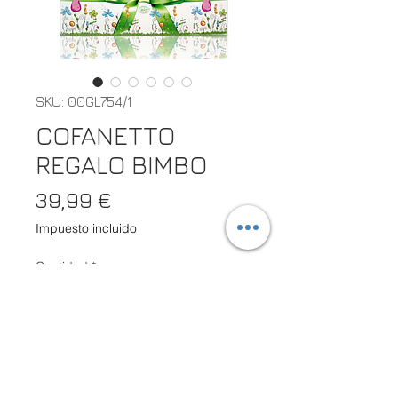
SKU: 00GL754/1
COFANETTO
REGALO BIMBO
Precio
39,99 €
Impuesto incluido
Cantidad
*
Agregar al carrito