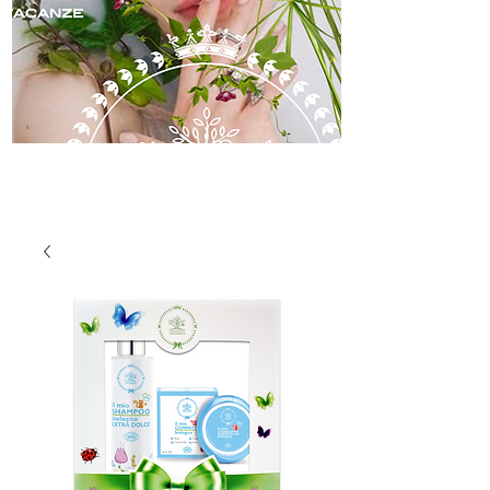
skincare