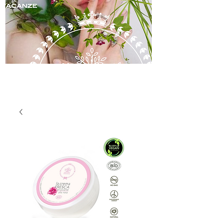
skincare