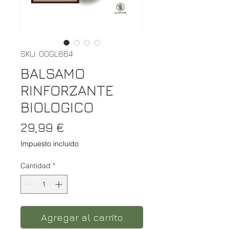
SKU: 00GL864
BALSAMO
RINFORZANTE
BIOLOGICO
Precio
29,99 €
Impuesto incluido
Cantidad
*
Agregar al carrito