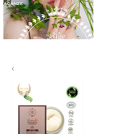
skincare