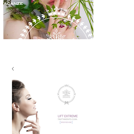
skincare