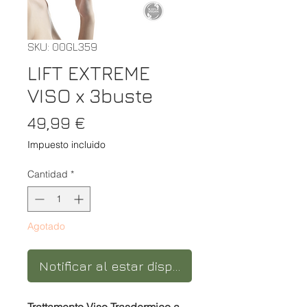
SKU: 00GL359
LIFT EXTREME
VISO x 3buste
Precio
49,99 €
Impuesto incluido
Cantidad
*
Agotado
Notificar al estar disponible