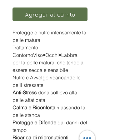
Agregar al carrito
Protegge e nutre intensamente la
pelle matura
Trattamento
ContornoViso•Occhi•Labbra
per la pelle matura, che tende a
essere secca e sensibile
Nutre e Avvolge
ricaricando le
pelli stressate
Anti-Stress
dona sollievo alla
pelle affaticata
Calma e Riconforta
rilassando la
pelle stanca
Protegge e Difende
dai danni del
tempo
Ricarica di micronutrienti