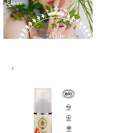
skincare