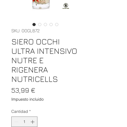
SKU: 00GL872
SIERO OCCHI
ULTRA INTENSIVO
NUTRE E
RIGENERA
NUTRICELLS
Precio
53,99 €
Impuesto incluido
Cantidad
*