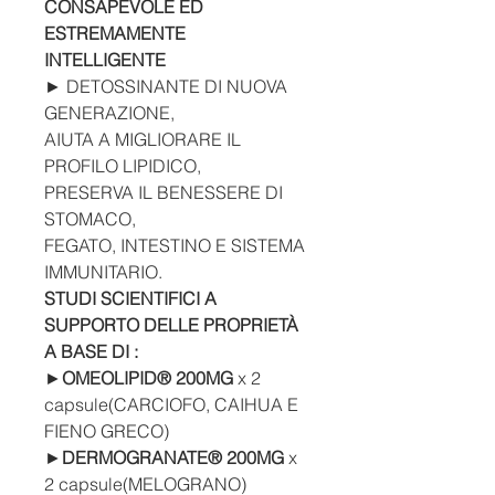
CONSAPEVOLE ED
ESTREMAMENTE
INTELLIGENTE
►
DETOSSINANTE DI NUOVA
GENERAZIONE,
AIUTA A MIGLIORARE IL
PROFILO LIPIDICO,
PRESERVA IL BENESSERE DI
STOMACO,
FEGATO, INTESTINO E SISTEMA
IMMUNITARIO.
STUDI SCIENTIFICI A
SUPPORTO DELLE PROPRIETÀ
A BASE DI :
►
OMEOLIPID® 200MG
x 2
capsule(CARCIOFO, CAIHUA E
FIENO GRECO)
►
DERMOGRANATE® 200MG
x
2 capsule(MELOGRANO)