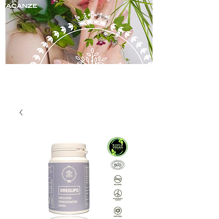
skincare