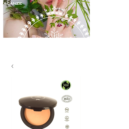
skincare