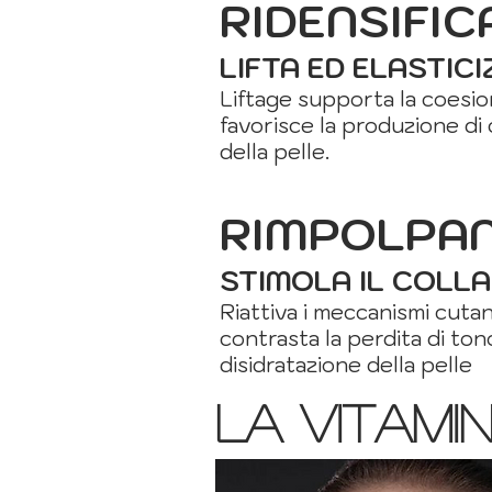
RIDENSIFIC
LIFTA ED ELASTIC
Liftage supporta la coesio
favorisce la produzione di
della pelle.
RIMPOLPA
STIMOLA IL COLL
Riattiva i meccanismi cutan
contrasta la perdita di tono
disidratazione della pelle
la vitami