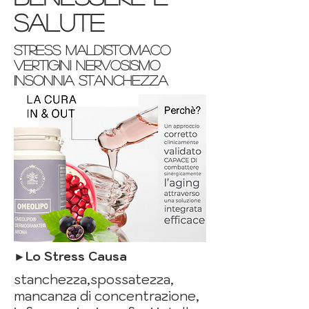
salute
stress maldistomaco
vertigini nervosismo
insonnia stanchezza
►
Lo Stress Causa
stanchezza,spossatezza,
mancanza di concentrazione,