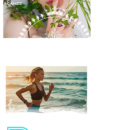
skincare