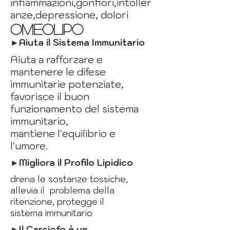
infiammazioni,gonfiori,intoller
anze,
depressione,
dolori
OMEOLIPO
►Aiuta il Sistema Immunitario
Aiuta a rafforzare e
mantenere le difese
immunitarie potenziate,
favorisce il buon
funzionamento del sistema
immunitario,
mantiene l'equilibrio e
l'umore.
►
Migliora il Profilo Lipidico
drena le sostanze tossiche,
allevia il problema della
ritenzione, protegge il
sistema immunitario
►Il Carciofo
è un