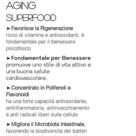
aging
superfood
►
Favorisce la Rigenerazione
ricco di vitamine e antiossidanti, è
fondamentale per il benessere
psicofisico
►Fondamentale per Benessere
promuove uno stile di vita attivo e
una buona salute
cardiovascolare.
►
Concentrato in Polifenoli e
Flavonoidi
ha una forte capacità antiossidante,
antinfiammatoria, antinvecchiamento
e anti radicali liberi sulle cellule
►
Migliora il Microbiota Intestinale,
favorendo la biodiversità dei batteri