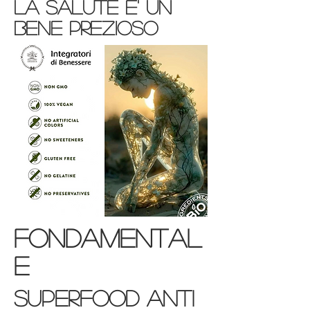
la salute e' un
bene prezioso
fondamental
e
superfood anti