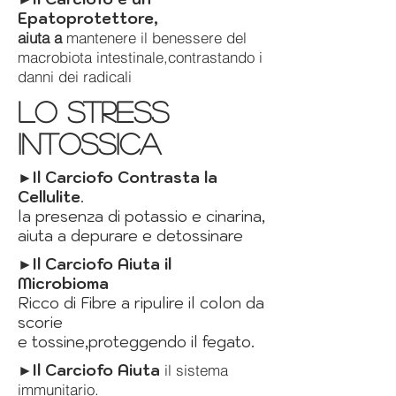
Epato
protettore,
aiuta a
mantenere il benessere del
macrobiota intestinale,contrastando i
danni dei radicali
lo stress
intossica
►Il Carciofo
Contrasta la
Cellulite
.
la presenza di potassio e cinarina,
aiuta a depurare e detossinare
►Il Carciofo Aiuta il
Microbioma
Ricco di Fibre a ripulire il colon da
scorie
e tossine,proteggendo il fegato.
►
Il Carciofo Aiuta
il sistema
immunitario.