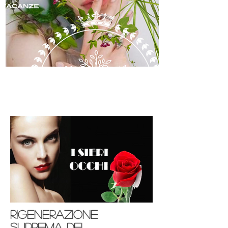
skincare
rigenerazione
suprema del