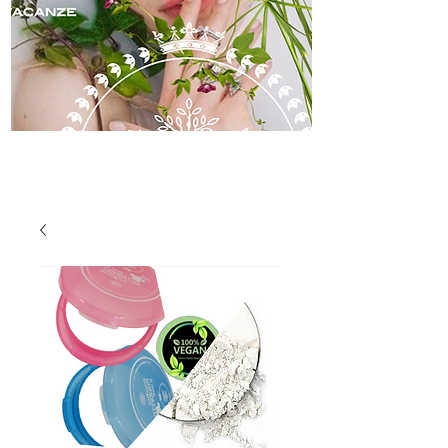
skincare