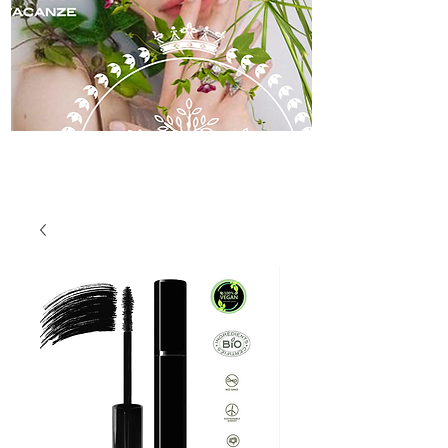
skincare