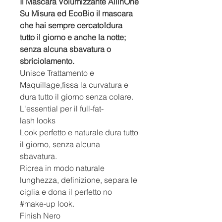
Il Mascara Volumizzante AllinOne
Su Misura ed EcoBio il mascara
che hai sempre cercato!dura
tutto il giorno e anche la notte;
senza alcuna sbavatura o
sbriciolamento.
Unisce Trattamento e
Maquillage,fissa la curvatura e
dura tutto il giorno senza colare.
L'essential per il full-fat-
lash looks
Look perfetto e naturale dura tutto
il giorno, senza alcuna
sbavatura.
Ricrea in modo naturale
lunghezza, definizione, separa le
ciglia e dona il perfetto no
#make-up look.
Finish Nero