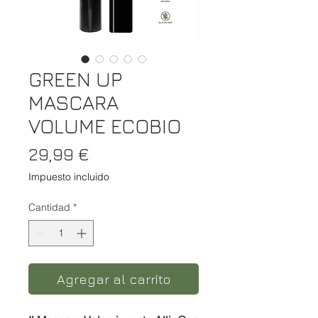
GREEN UP
MASCARA
VOLUME ECOBIO
Precio
29,99 €
Impuesto incluido
Cantidad
*
Agregar al carrito