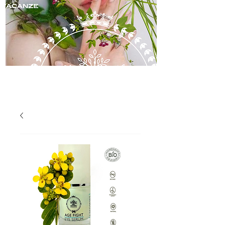
skincare