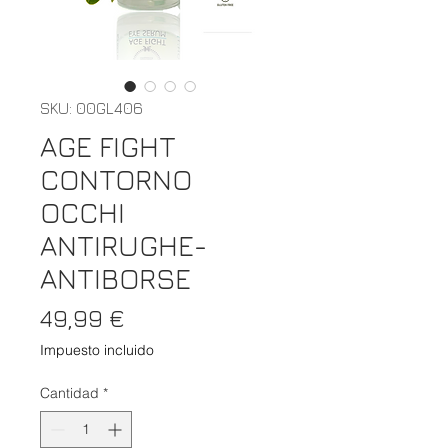
SKU: 00GL406
AGE FIGHT
CONTORNO
OCCHI
ANTIRUGHE-
ANTIBORSE
Precio
49,99 €
Impuesto incluido
Cantidad
*