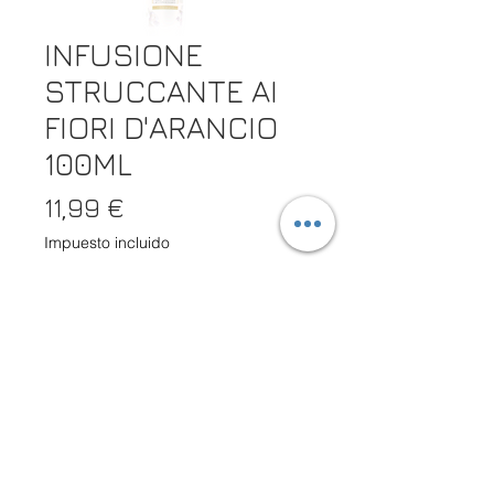
INFUSIONE
STRUCCANTE AI
FIORI D'ARANCIO
100ML
Precio
11,99 €
Impuesto incluido
Cantidad
*
Agotado
Notificar al estar disponible