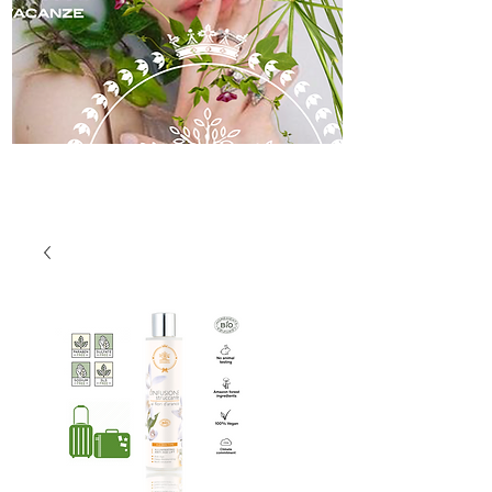
skincare