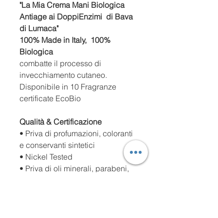
"La Mia Crema Mani Biologica
Antiage ai DoppiEnzimi di Bava
di Lumaca"
100% Made in Italy,
100%
Biologica
combatte il processo di
invecchiamento cutaneo.
Disponibile in 10 Fragranze
certificate EcoBio
Qualità & Certificazione
• Priva di profumazioni, coloranti
e conservanti sintetici
• Nickel Tested
• Priva di oli minerali, parabeni,
siliconi e PEG
• Testata dermatologicamente
e Oftalmologicamente
• Nessun prodotto è stato testato