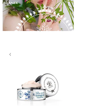
skincare