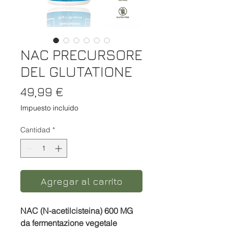
NAC PRECURSORE
DEL GLUTATIONE
Precio
49,99 €
Impuesto incluido
Cantidad
*
Agregar al carrito
NAC (N-acetilcisteina) 600 MG
da fermentazione vegetale