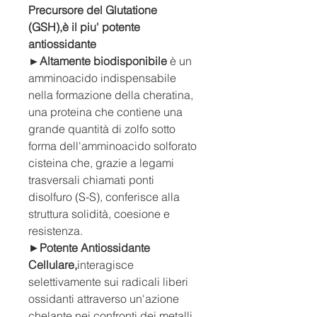
Precursore del Glutatione
(GSH),è il piu' potente
antiossidante
►Altamente biodisponibile
è un
amminoacido indispensabile
nella formazione della cheratina,
una proteina che contiene una
grande quantità di zolfo sotto
forma dell'amminoacido solforato
cisteina che, grazie a legami
trasversali chiamati ponti
disolfuro (S-S), conferisce alla
struttura solidità, coesione e
resistenza.
►
Potente Antiossidante
Cellulare,
interagisce
selettivamente sui radicali liberi
ossidanti attraverso un'azione
chelante nei confronti dei metalli