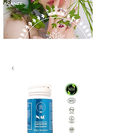
skincare