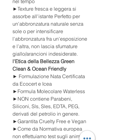
nel tempo
►Texture fresca e leggera si
assorbe all'istante Perfetto per
un'abbronzatura naturale senza
sole o per intensificare
l'abbronzatura fra un'esposizione
e l’altra, non lascia sfumature
giallo/arancioni indesiderate.
l'Etica della Bellezza Green
Clean & Ocean Friendly
► Formulazione Nata Certificata
da Ecocert e Icea
►Formula Molecolare Waterless
►NON contiene Parabeni,
Siliconi, Sls, Sles, EDTA, PEG,
derivati del petrolio in genere.
►Garantita Cruelty Free e Vegan
►Come da Normativa europea
non effettuiamo test sugli animali