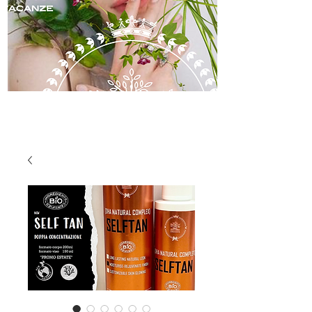
skincare