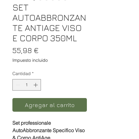
SET
AUTOABBRONZAN
TE ANTIAGE VISO
E CORPO 350ML
Precio
55,98 €
Impuesto incluido
Cantidad
*
Agregar al carrito
Set professionale
AutoAbbronzante Specifico Viso
& Corpo AntiAge