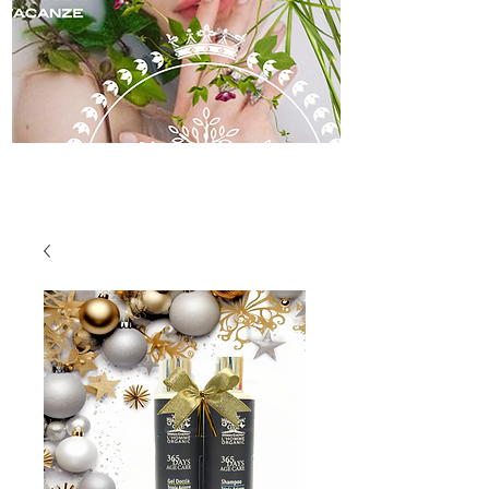
skincare