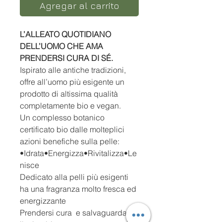
Agregar al carrito
L’ALLEATO QUOTIDIANO
DELL’UOMO CHE AMA
PRENDERSI CURA DI SÉ.
Ispirato alle antiche tradizioni,
offre all’uomo più esigente un
prodotto di altissima qualità
completamente bio e vegan.
Un complesso botanico
certificato bio dalle molteplici
azioni benefiche sulla pelle:
•Idrata•Energizza•Rivitalizza•Le
nisce
Dedicato alla pelli più esigenti
ha una fragranza molto fresca ed
energizzante
Prendersi cura e salvaguardare