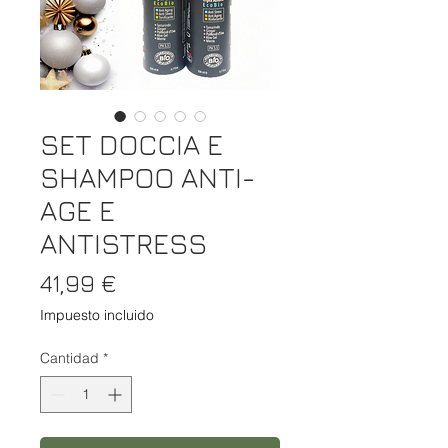
SET DOCCIA E
SHAMPOO ANTI-
AGE E
ANTISTRESS
Precio
41,99 €
Impuesto incluido
Cantidad
*