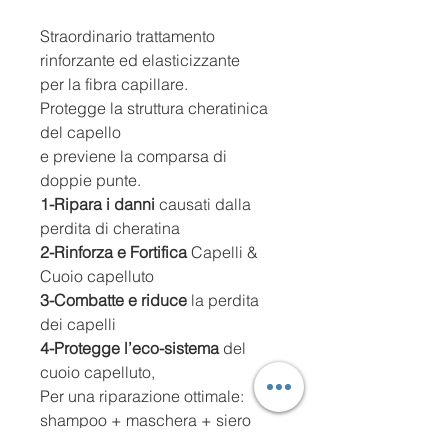
Straordinario trattamento
rinforzante ed elasticizzante
per la fibra capillare.
Protegge la struttura cheratinica
del capello
e previene la comparsa di
doppie punte.
1-Ripara i danni
causati dalla
perdita di cheratina
2-Rinforza e Fortifica
Capelli &
Cuoio capelluto
3-Combatte e riduce
la perdita
dei capelli
4-Protegge l’eco-sistema
del
cuoio capelluto,
Per una riparazione ottimale:
shampoo + maschera + siero
-77% di danni superficiali dopo 1