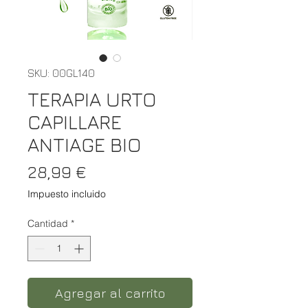
SKU: 00GL140
TERAPIA URTO
CAPILLARE
ANTIAGE BIO
Precio
28,99 €
Impuesto incluido
Cantidad
*
Agregar al carrito