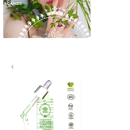
skincare